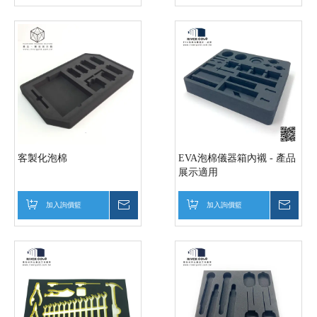
客製化泡棉
EVA泡棉儀器箱內襯 - 產品
展示適用
加入詢價籃
詢價
加入詢價籃
詢價