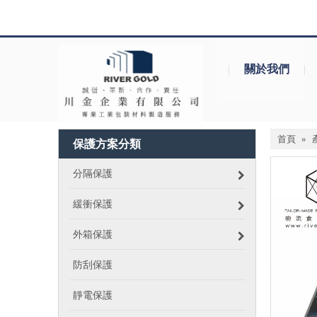
|
關於我們
|
首頁
»
保護方案分類
分隔保護
緩衝保護
外箱保護
防刮保護
靜電保護