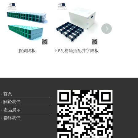
貨架隔板
PP瓦楞箱搭配井字隔板
井字隔板 / 
首頁
關於我們
產品展示
聯絡我們