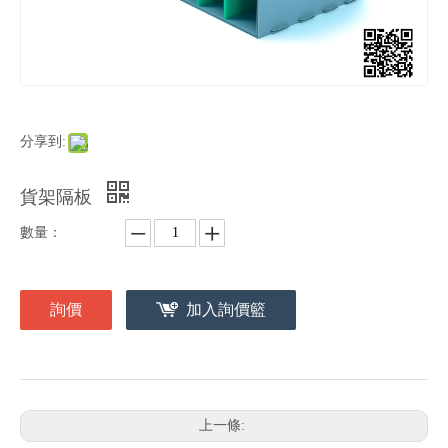
分享到:
貨架隔板
數量：
詢價
加入詢價籃
上一條: