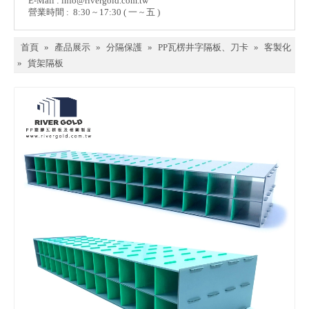
E-Mail :
info@rivergold.com.tw
營業時間 : 8:30 ~ 17:30 ( 一 ~ 五 )
首頁
»
產品展示
»
分隔保護
»
PP瓦楞井字隔板、刀卡
»
客製化
»
貨架隔板