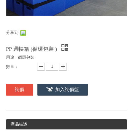
分享到:
PP 週轉箱 (循環包裝 )
用途 : 循環包裝
數量：
詢價
加入詢價籃
產品描述