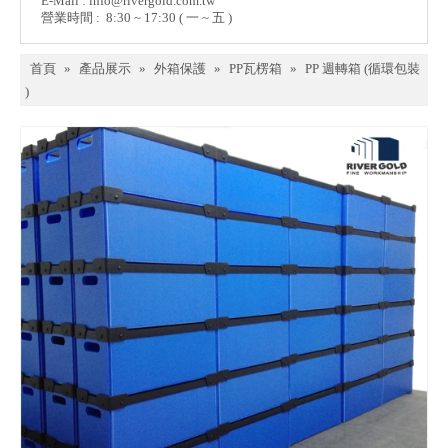
E-Mail :
info@rivergold.com.tw
營業時間 : 8:30 ~ 17:30 ( 一 ~ 五 )
首頁
»
產品展示
»
外箱保護
»
PP瓦楞箱
»
PP 週轉箱 (循環包裝
)