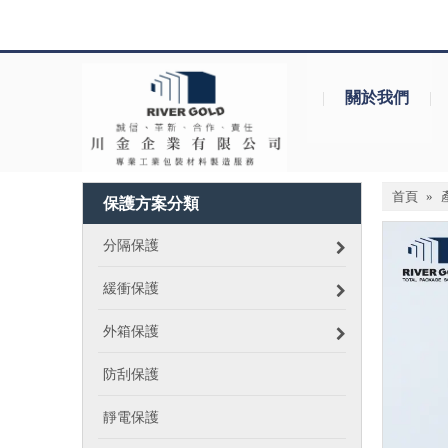
|
關於我們
|
首頁
»
保護方案分類
分隔保護
緩衝保護
外箱保護
防刮保護
靜電保護