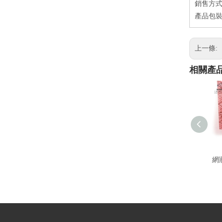
銷售方
產品包
上一條:
相關產
網