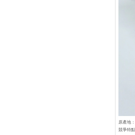
原產地：
競爭特點