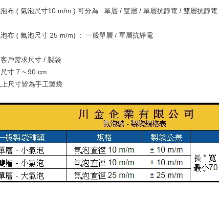
布 ( 氣泡尺寸10 m/m ) 可分為 : 單層 / 雙層 / 單層抗靜電 / 雙層抗靜電
布 ( 氣泡尺寸 25 m/m) : 一般單層 / 單層抗靜電
客戶需求尺寸 / 製袋
寸 7 ~ 90 cm
m 以上尺寸皆為手工製袋