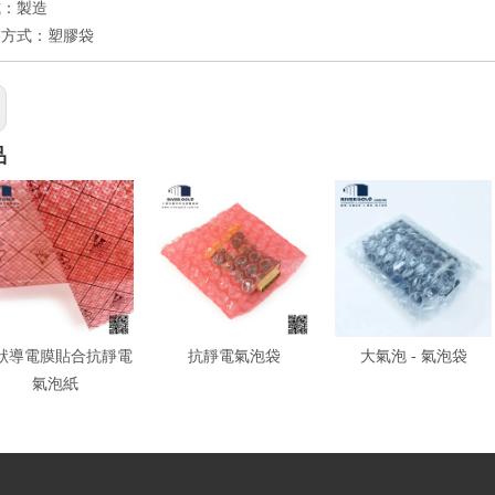
式：製造
裝方式：塑膠袋
品
狀導電膜貼合抗靜電
抗靜電氣泡袋
大氣泡 - 氣泡袋
氣泡紙