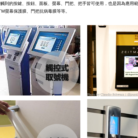
接觸到的按鍵、按鈕、面板、螢幕、門把、把手皆可使用，也是因為應用
TM螢幕保護膜、門把抗病毒膜等等。