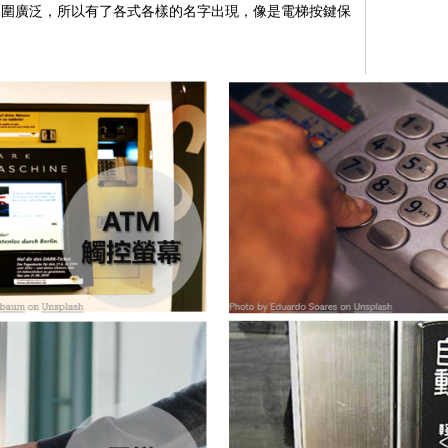
範圍廣泛，所以有了各式各樣的名字出現，像是電梯按鍵保