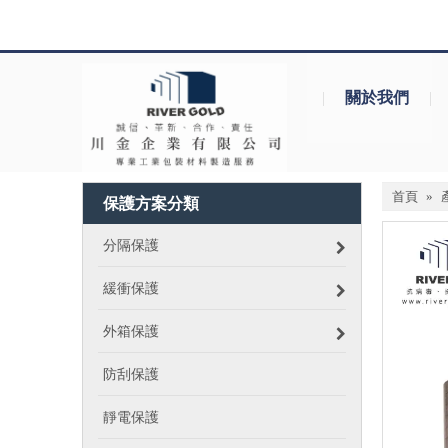
|
關於我們
|
首頁
»
保護方案分類
分隔保護
緩衝保護
外箱保護
防刮保護
靜電保護