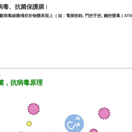
病毒、抗菌保護膜
!
斷病毒細菌殘存於物體表面上 ( 如 : 電梯按鈕, 門把手把, 觸控螢幕 ( ATM )
-----------------------------------------------------------------------------------------
-
抗菌，抗病毒原理