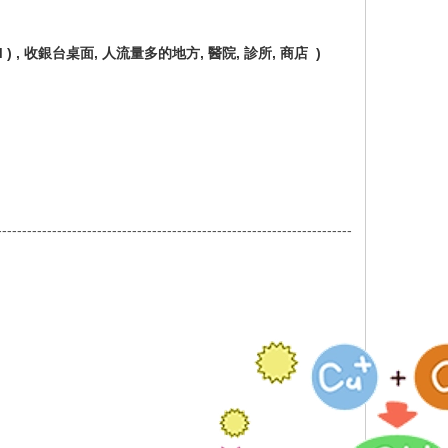
 , 收銀台桌面, 人流量多的地方, 醫院, 診所, 商店 )
-----------------------------------------------------------------------