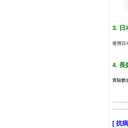
3. 
使用日
4.
實驗數
-----------
-----------
[ 抗