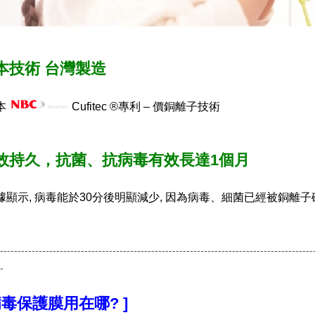
日本技術 台灣製造
本
Cufitec ®專利 – 價銅離子技術
 長效持久，抗菌、抗病毒有效長達1個月
據顯示, 病毒能於30分後明顯減少, 因為病毒、細菌已經被銅離
-----------------------------------------------------------------------------------------
-
病毒保護膜用在哪? ]