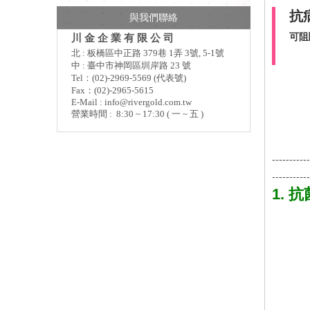
抗
與我們聯絡
可阻
川 金 企 業 有 限 公 司
北 : 板橋區中正路 379巷 1弄 3號, 5-1號
中 : 臺中市神岡區圳岸路 23 號
Tel：(02)-2969-5569 (代表號)
Fax：(02)-2965-5615
E-Mail :
info@rivergold.com.tw
營業時間 : 8:30 ~ 17:30 ( 一 ~ 五 )
-----------
-----------
1. 